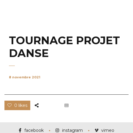
TOURNAGE PROJET
DANSE
8 novembre 2021
0 likes
facebook
instagram
vimeo