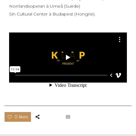
Norrlandsoperan à Umeå (Suède)
Sín Cultural Center à Budapest (Hongrie).
0 likes