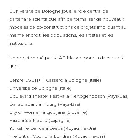
L’Université de Bologne joue le rôle central de
partenaire scientifique afin de formaliser de nouveaux
modèles de co-constructions de projets impliquant au
même endroit les populations, les artistes et les
institutions.
Un projet mené par KLAP Maison pour la danse ainsi
que :
Centre LGBTI+ Il Cassero à Bologne (Italie)
Université de Bologne (Italie)
Boulevard Theater Festival à Hertogenbosch (Pays-Bas)
DansBrabant à Tilburg (Pays-Bas)
City of Women à Ljubljana (Slovénie)
Paso a 2 à Madrid (Espagne)
Yorkshire Dance à Leeds (Royaume-Uni)
The British Council à Londres (Royaume-Uni)