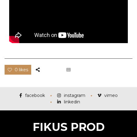
0 likes
facebook
instagram
vimeo
linkedin
FIKUS PROD